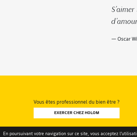
S'aimer 
d'amour 
— Oscar Wi
Vous êtes professionnel du bien être ?
EXERCER CHEZ HOLOM
En poursuivant votre navigation sur ce site, vous acceptez l’utilisa