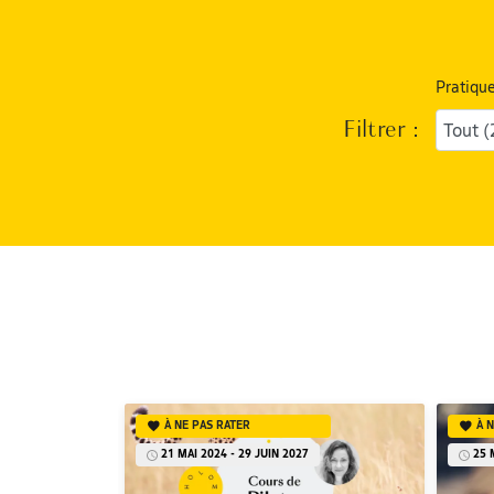
Pratique
Filtrer :
Tout (
À NE PAS RATER
À 
21 MAI 2024 - 29 JUIN 2027
25 