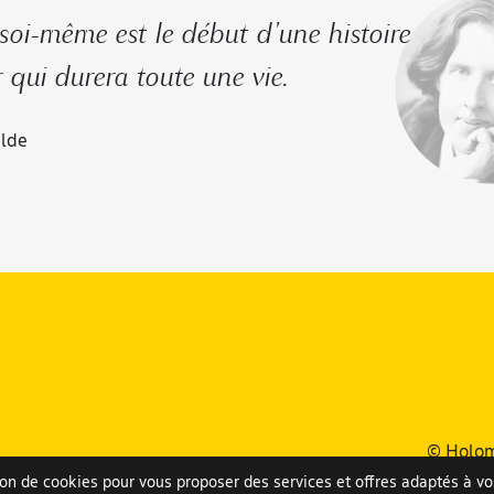
soi-même est le début d'une histoire
qui durera toute une vie.
lde
© Holom
tion de cookies pour vous proposer des services et offres adaptés à vos