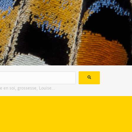
e en soi, grossesse, Louise...