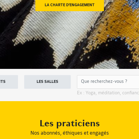
LA CHARTE D’ENGAGEMENT
NTS
LES SALLES
Ex : Yoga, méditation, confianc
Les praticiens
Nos abonnés, éthiques et engagés