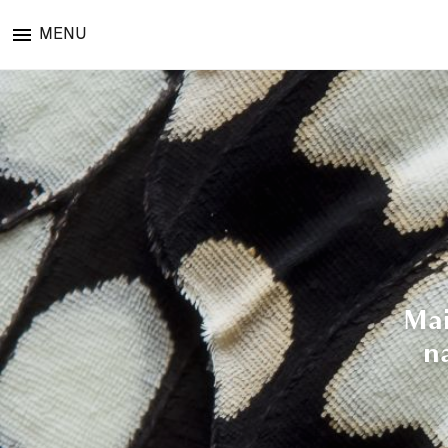
MENU
Mai
n