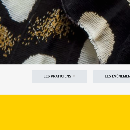
LES PRATICIENS
▼
LES ÉVÉNEME