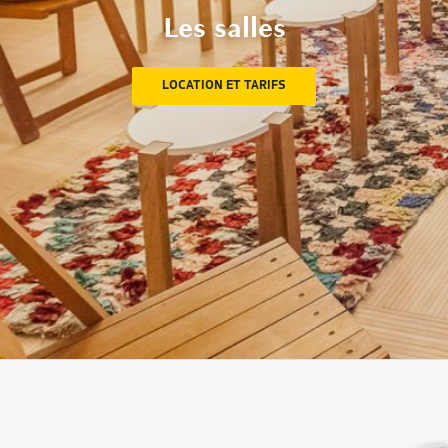
Les salles
LOCATION ET TARIFS