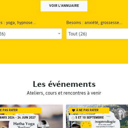
VOIR L'ANNUAIRE
s : yoga, hypnose...
Besoins : anxiété, grossesse...
26)
Tout (26)
Les événements
Ateliers, cours et rencontres à venir
NE PAS RATER
À NE PAS RATER
MARS 2024 - 24 JUIN 2027
5 ET 10 SEPTEMBRE