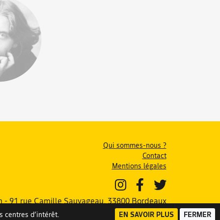
Qui sommes-nous ?
Contact
Mentions légales
 - 91 rue Camille Sauvageau, 33800 Bordeaux
 centres d’intérêt.
EN SAVOIR PLUS
FERMER