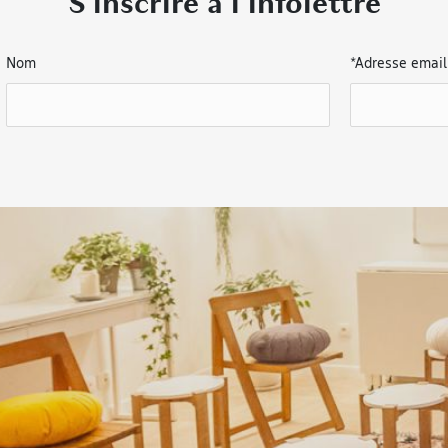
S’inscrire à l’infolettre
Nom
*
Adresse email