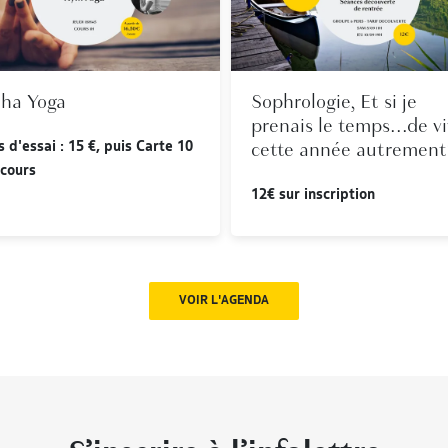
ha Yoga
Sophrologie, Et si je
prenais le temps...de v
s d'essai : 15 €, puis Carte 10
cette année autrement
 cours
12€ sur inscription
VOIR L'AGENDA