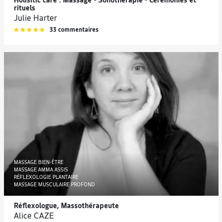
Holisitic care : Massage - Sonothérapie - Cérémonies et
rituels
Julie Harter
33 commentaires
MASSAGE BIEN-ÊTRE
MASSAGE AMMA ASSIS
RÉFLEXOLOGIE PLANTAIRE
MASSAGE MUSCULAIRE PROFOND
Réflexologue, Massothérapeute
Alice CAZE