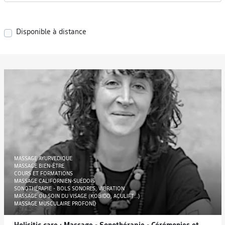
Disponible à distance
MASSAGE AYURVEDIQUE
MASSAGE BIEN-ÊTRE
COURS ET FORMATIONS
MASSAGE CALIFORNIEN-SUÉDOIS
SONOTHÉRAPIE - BOLS SONORES, VIBRATION
MASSAGE OU SOIN DU VISAGE (KOBIDO, ACULIFT...)
MASSAGE MUSCULAIRE PROFOND