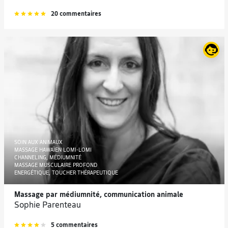
20 commentaires
SOIN AUX ANIMAUX
MASSAGE HAWAÏEN LOMI-LOMI
CHANNELING, MÉDIUMNITÉ
MASSAGE MUSCULAIRE PROFOND
ENERGÉTIQUE, TOUCHER THÉRAPEUTIQUE
Massage par médiumnité, communication animale
Sophie Parenteau
5 commentaires