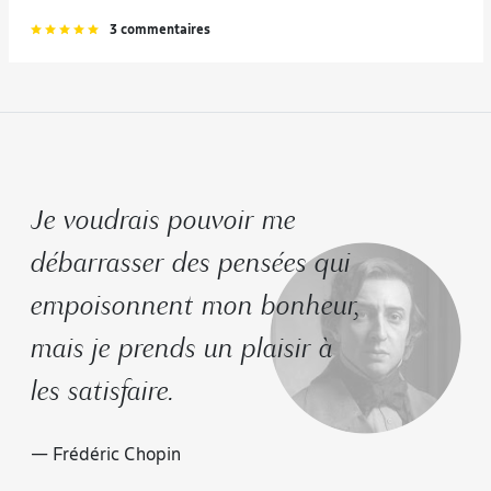
3 commentaires
Je voudrais pouvoir me
débarrasser des pensées qui
empoisonnent mon bonheur,
mais je prends un plaisir à
les satisfaire.
— Frédéric Chopin