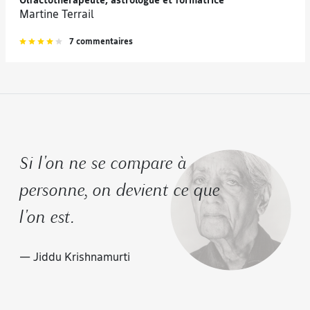
Olfactothérapeute, astrologue et formatrice
Martine Terrail
7 commentaires
Si l'on ne se compare à
personne, on devient ce que
l'on est.
— Jiddu Krishnamurti