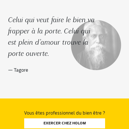
Celui qui veut faire le bien va
frapper à la porte. Celui qui
est plein d'amour trouve la
porte ouverte.
— Tagore
Vous êtes professionnel du bien être ?
EXERCER CHEZ HOLOM