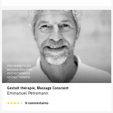
PSYCHOPRATIQUES
MASSAGE BIEN-ÊTRE
PSYCHOTHÉRAPIES
GESTALT THÉRAPIE
Gestalt thérapie, Massage Conscient
Emmanuel Petremann
8 commentaires