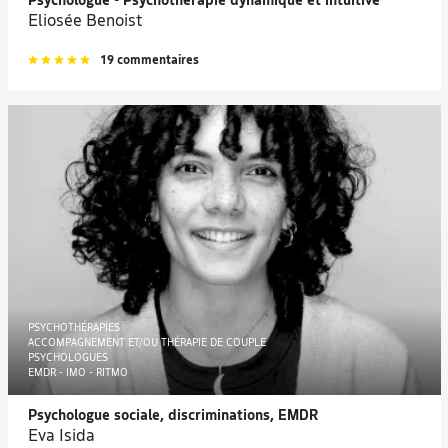
Psychologue - Psychothérapie dynamique et intuitive
Eliosée Benoist
19 commentaires
PSYCHOTHÉRAPIES
ACCOMPAGNEMENT ET/OU THÉRAPIE DE COUPLE
PSYCHOLOGUES
EMDR - IMO - RITMO
Psychologue sociale, discriminations, EMDR
Eva Isida