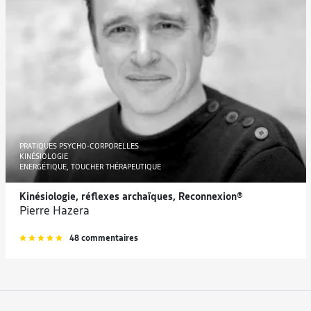
PRATIQUES PSYCHO-CORPORELLES
KINÉSIOLOGIE
ENERGÉTIQUE, TOUCHER THÉRAPEUTIQUE
Kinésiologie, réflexes archaïques, Reconnexion®
Pierre Hazera
48 commentaires