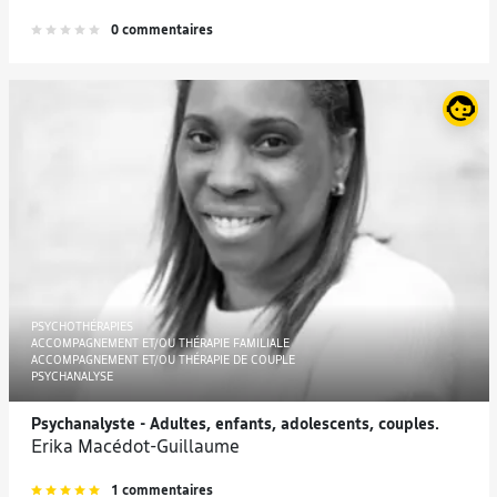
0 commentaires
PSYCHOTHÉRAPIES
ACCOMPAGNEMENT ET/OU THÉRAPIE FAMILIALE
ACCOMPAGNEMENT ET/OU THÉRAPIE DE COUPLE
PSYCHANALYSE
Psychanalyste - Adultes, enfants, adolescents, couples.
Erika Macédot-Guillaume
1 commentaires