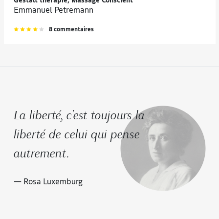
Gestalt thérapie, Massage Conscient
Emmanuel Petremann
8 commentaires
La liberté, c'est toujours la
liberté de celui qui pense
autrement.
— Rosa Luxemburg