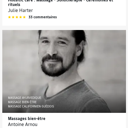
Holisitic care : Massage - Sonothérapie - Cérémonies et
rituels
Julie Harter
33 commentaires
MASSAGE AYURVEDIQUE
MASSAGE BIEN-ÊTRE
MASSAGE CALIFORNIEN-SUÉDOIS
Massages bien-être
Antoine Arnou