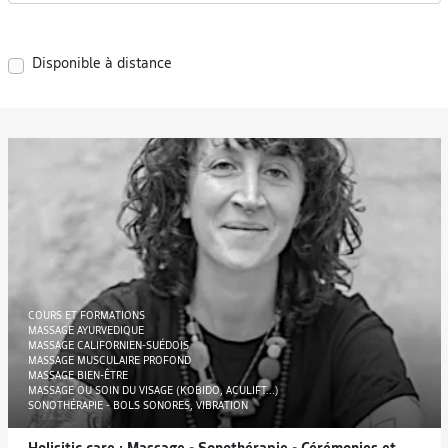
Disponible à distance
COURS ET FORMATIONS
MASSAGE AYURVEDIQUE
MASSAGE CALIFORNIEN-SUÉDOIS
MASSAGE MUSCULAIRE PROFOND
MASSAGE BIEN-ÊTRE
MASSAGE OU SOIN DU VISAGE (KOBIDO, ACULIFT...)
SONOTHÉRAPIE - BOLS SONORES, VIBRATION