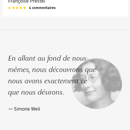
Françoise Prestel
4 commentaires
En allant au fond de nous-
mêmes, nous découvrons que
nous avons exactement ce
que nous désirons.
— Simone Weil