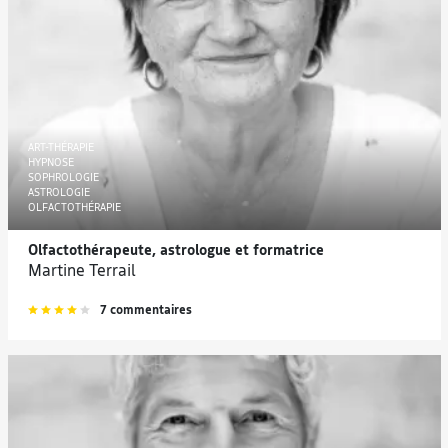
ART-THÉRAPIE
HYPNOSE
SOPHROLOGIE
ASTROLOGIE
OLFACTOTHÉRAPIE
Olfactothérapeute, astrologue et formatrice
Martine Terrail
7 commentaires