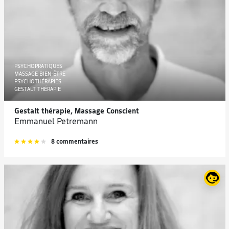
PSYCHOPRATIQUES
MASSAGE BIEN-ÊTRE
PSYCHOTHÉRAPIES
GESTALT THÉRAPIE
Gestalt thérapie, Massage Conscient
Emmanuel Petremann
8 commentaires