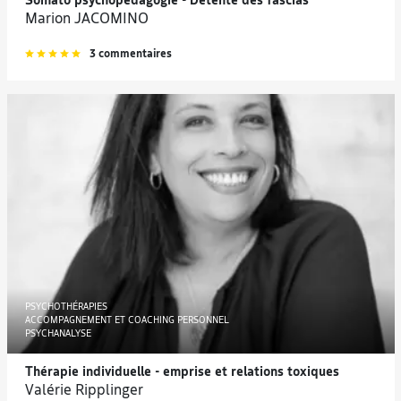
Somato psychopédagogie - Détente des fascias
Marion JACOMINO
3 commentaires
PSYCHOTHÉRAPIES
ACCOMPAGNEMENT ET COACHING PERSONNEL
PSYCHANALYSE
Thérapie individuelle - emprise et relations toxiques
Valérie Ripplinger