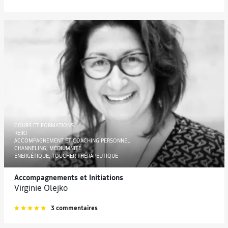
COURS ET FORMATIONS
REIKI
ACCOMPAGNEMENT ET COACHING PERSONNEL
CHANNELING, MÉDIUMNITÉ
ENERGÉTIQUE, TOUCHER THÉRAPEUTIQUE
Accompagnements et Initiations
Virginie Olejko
3 commentaires