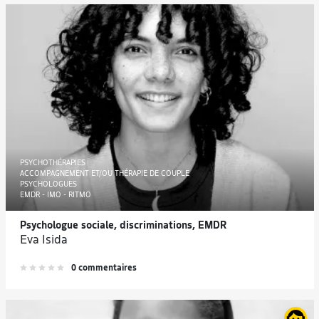
PSYCHOTHÉRAPIES
ACCOMPAGNEMENT ET/OU THÉRAPIE DE COUPLE
PSYCHOLOGUES
EMDR - IMO - RITMO
Psychologue sociale, discriminations, EMDR
Eva Isida
0 commentaires