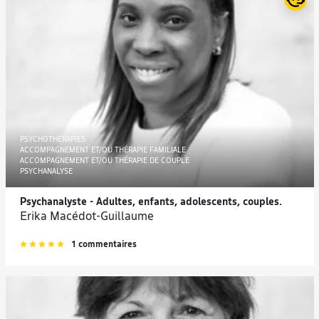
PSYCHOTHÉRAPIES
ACCOMPAGNEMENT ET/OU THÉRAPIE FAMILIALE
ACCOMPAGNEMENT ET/OU THÉRAPIE DE COUPLE
PSYCHANALYSE
Psychanalyste - Adultes, enfants, adolescents, couples.
Erika Macédot-Guillaume
1 commentaires