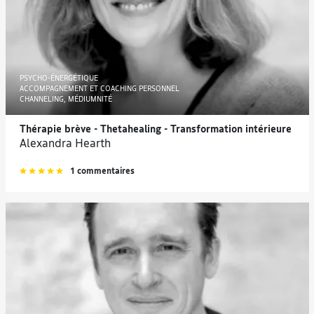
PSYCHO-ÉNERGÉTIQUE
ACCOMPAGNEMENT ET COACHING PERSONNEL
CHANNELING, MÉDIUMNITÉ
Thérapie brève - Thetahealing - Transformation intérieure
Alexandra Hearth
1 commentaires