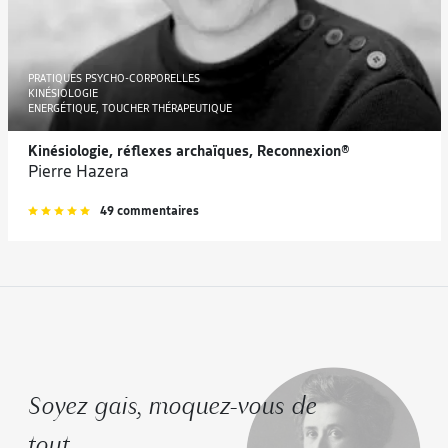
PRATIQUES PSYCHO-CORPORELLES
KINÉSIOLOGIE
ENERGÉTIQUE, TOUCHER THÉRAPEUTIQUE
Kinésiologie, réflexes archaïques, Reconnexion®
Pierre Hazera
49 commentaires
Soyez gais, moquez-vous de
tout.