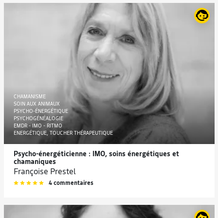
CHAMANISME
SOIN AUX ANIMAUX
PSYCHO-ÉNERGÉTIQUE
PSYCHOGÉNÉALOGIE
EMDR - IMO - RITMO
ENERGÉTIQUE, TOUCHER THÉRAPEUTIQUE
Psycho-énergéticienne : IMO, soins énergétiques et
chamaniques
Françoise Prestel
4 commentaires