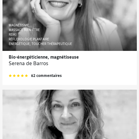
MAGNÉTISME
MASSAGE BIEN-ÊTRE
REIKI
RÉFLEXOLOGIE PLANTAIRE
ENERGÉTIQUE, TOUCHER THÉRAPEUTIQUE
Bio-énergéticienne, magnétiseuse
Serena de Barros
62 commentaires