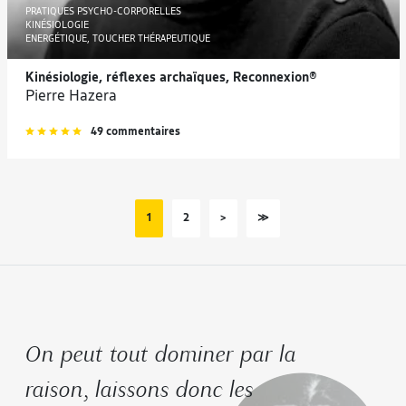
PRATIQUES PSYCHO-CORPORELLES
KINÉSIOLOGIE
ENERGÉTIQUE, TOUCHER THÉRAPEUTIQUE
Kinésiologie, réflexes archaïques, Reconnexion®
Pierre Hazera
49 commentaires
1
2
>
≫
On peut tout dominer par la
raison, laissons donc les