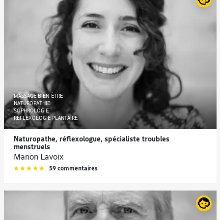
MASSAGE BIEN-ÊTRE
NATUROPATHIE
SOPHROLOGIE
RÉFLEXOLOGIE PLANTAIRE
Naturopathe, réflexologue, spécialiste troubles
menstruels
Manon Lavoix
59 commentaires