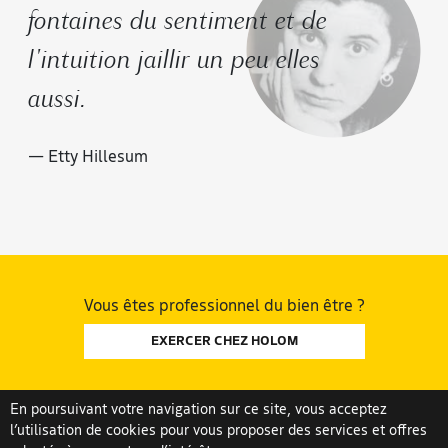
fontaines du sentiment et de
l'intuition jaillir un peu elles
aussi.
— Etty Hillesum
Vous êtes professionnel du bien être ?
EXERCER CHEZ HOLOM
En poursuivant votre navigation sur ce site, vous acceptez
l’utilisation de cookies pour vous proposer des services et offres