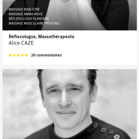
MASSAGE BIEN-ÊTRE
MASSAGE AMMA ASSIS
RÉFLEXOLOGIE PLANTAIRE
MASSAGE MUSCULAIRE PROFOND
Réflexologue, Massothérapeute
Alice CAZE
20 commentaires