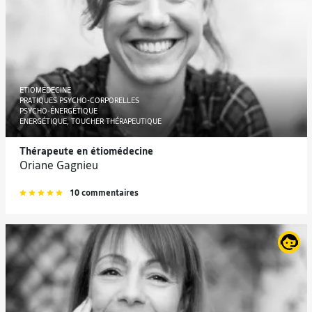
ETIOMÉDECINE
PRATIQUES PSYCHO-CORPORELLES
PSYCHO-ÉNERGÉTIQUE
ENERGÉTIQUE, TOUCHER THÉRAPEUTIQUE
Thérapeute en étiomédecine
Oriane Gagnieu
10 commentaires