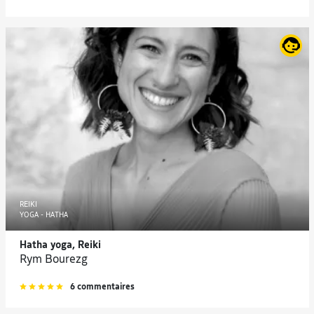
REIKI
YOGA - HATHA
Hatha yoga, Reiki
Rym Bourezg
6 commentaires