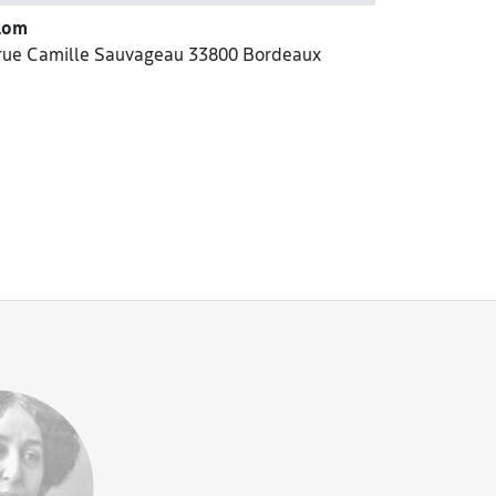
lom
rue Camille Sauvageau 33800 Bordeaux