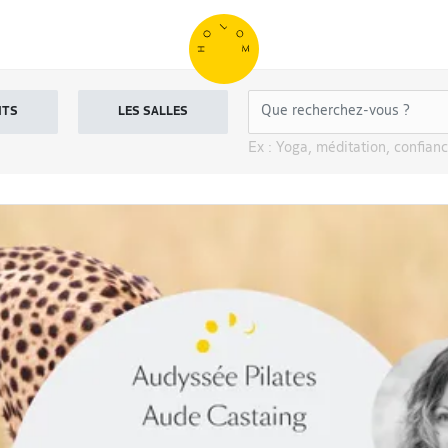
NTS
LES SALLES
Ex : Yoga, méditation, confianc