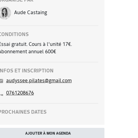
ORGANISÉ PAR
Aude Castaing
CONDITIONS
Essai gratuit. Cours à l'unité 17€.
Abonnement annuel 600€
INFOS ET INSCRIPTION
audyssee.pilates@gmail.com
0761208676
PROCHAINES DATES
AJOUTER À MON AGENDA