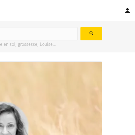
e en soi, grossesse, Louise...