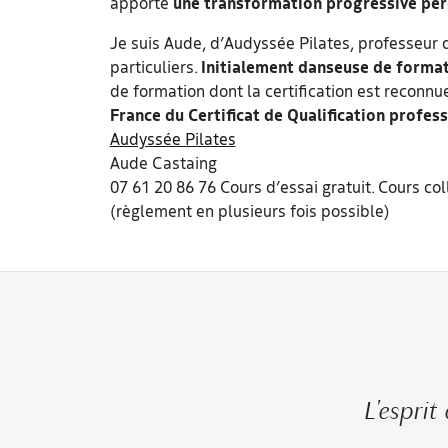
apporte
une transformation progressive pér
Je suis Aude, d’Audyssée Pilates, professeur d
particuliers.
Initialement danseuse de format
de formation dont la certification est reconnu
France du Certificat de Qualification profess
Audyssée Pilates
Aude Castaing
07 61 20 86 76 Cours d’essai gratuit. Cours co
(règlement en plusieurs fois possible)
L'esprit