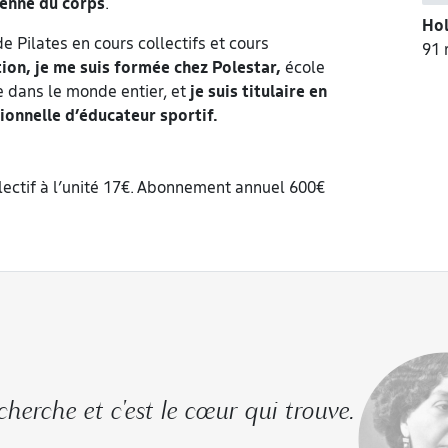
enne du corps
.
Ho
e Pilates en cours collectifs et cours
91 
ion, je me suis formée chez Polestar,
école
e dans le monde entier, et
je suis titulaire en
ionnelle d’éducateur sportif.
llectif à l’unité 17€. Abonnement annuel 600€
 cherche et c'est le cœur qui trouve.