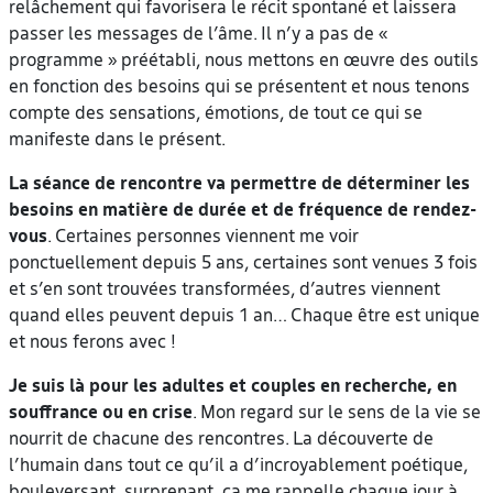
relâchement qui favorisera le récit spontané et laissera
passer les messages de l’âme. Il n’y a pas de «
programme » préétabli, nous mettons en œuvre des outils
en fonction des besoins qui se présentent et nous tenons
compte des sensations, émotions, de tout ce qui se
manifeste dans le présent.
La séance de rencontre va permettre de déterminer les
besoins en matière de durée et de fréquence de rendez-
vous
. Certaines personnes viennent me voir
ponctuellement depuis 5 ans, certaines sont venues 3 fois
et s’en sont trouvées transformées, d’autres viennent
quand elles peuvent depuis 1 an… Chaque être est unique
et nous ferons avec !
Je suis là pour les adultes et couples en recherche, en
souffrance ou en crise
. Mon regard sur le sens de la vie se
nourrit de chacune des rencontres. La découverte de
l’humain dans tout ce qu’il a d’incroyablement poétique,
bouleversant, surprenant, ça me rappelle chaque jour à